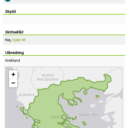
Skydd
Skötselråd
Nej,
Hjälp till
Utbredning
Grekland
+
−