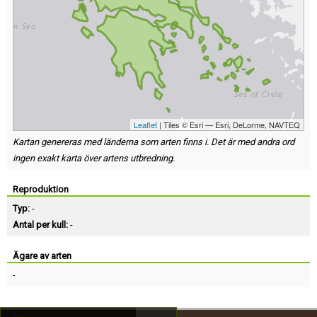
Leaflet
| Tiles © Esri — Esri, DeLorme, NAVTEQ
Kartan genereras med länderna som arten finns i. Det är med andra ord
ingen exakt karta över artens utbredning.
Reproduktion
Typ:
-
Antal per kull:
-
Ägare av arten
-