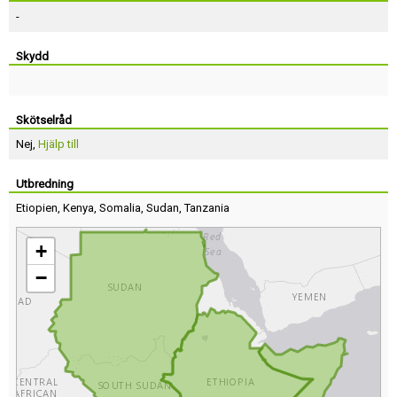
-
Skydd
Skötselråd
Nej,
Hjälp till
Utbredning
Etiopien
,
Kenya
,
Somalia
,
Sudan
,
Tanzania
+
−