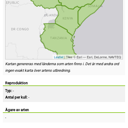
Leaflet
| Tiles © Esri — Esri, DeLorme, NAVTEQ
Kartan genereras med länderna som arten finns i. Det är med andra ord
ingen exakt karta över artens utbredning.
Reproduktion
Typ:
-
Antal per kull:
-
Ägare av arten
-