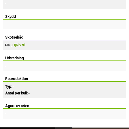
-
Skydd
Skötselråd
Nej,
Hjälp till
Utbredning
-
Reproduktion
Typ:
-
Antal per kull:
-
Ägare av arten
-