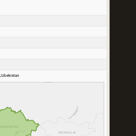
Uzbekistan