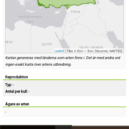
Leaflet
| Tiles © Esri — Esri, DeLorme, NAVTEQ
Kartan genereras med länderna som arten finns i. Det är med andra ord
ingen exakt karta över artens utbredning.
Reproduktion
Typ:
-
Antal per kull:
-
Ägare av arten
-