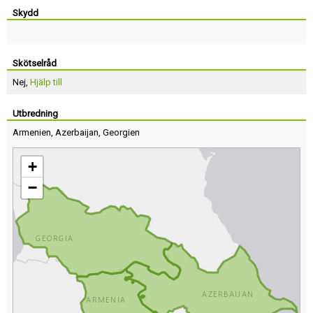
Skydd
Skötselråd
Nej,
Hjälp till
Utbredning
Armenien
,
Azerbaijan
,
Georgien
+
−