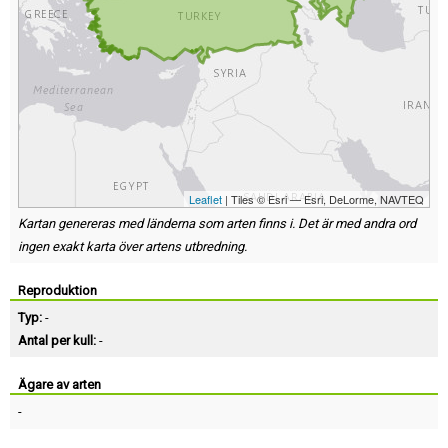
Leaflet
| Tiles © Esri — Esri, DeLorme, NAVTEQ
Kartan genereras med länderna som arten finns i. Det är med andra ord
ingen exakt karta över artens utbredning.
Reproduktion
Typ:
-
Antal per kull:
-
Ägare av arten
-