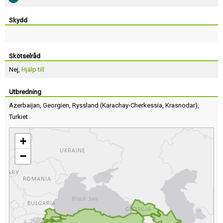
Skydd
Skötselråd
Nej,
Hjälp till
Utbredning
Azerbaijan
,
Georgien
,
Ryssland
(
Karachay-Cherkessia
,
Krasnodar
),
Turkiet
+
−