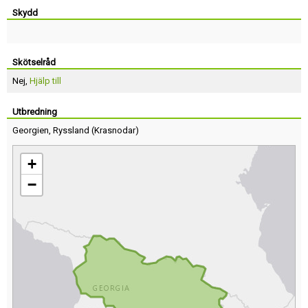
Skydd
Skötselråd
Nej,
Hjälp till
Utbredning
Georgien
,
Ryssland
(
Krasnodar
)
+
−