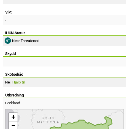
Vikt
-
IUCN-Status
Near Threatened
Skydd
Skötselråd
Nej,
Hjälp till
Utbredning
Grekland
+
−