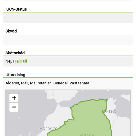
IUCN-Status
-
Skydd
Skötselråd
Nej,
Hjälp till
Utbredning
Algeriet
,
Mali
,
Mauretanien
,
Senegal
,
Västsahara
+
−