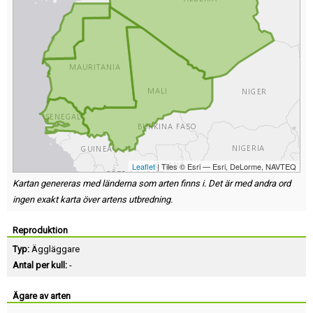
Leaflet
| Tiles © Esri — Esri, DeLorme, NAVTEQ
Kartan genereras med länderna som arten finns i. Det är med andra ord
ingen exakt karta över artens utbredning.
Reproduktion
Typ:
Äggläggare
Antal per kull:
-
Ägare av arten