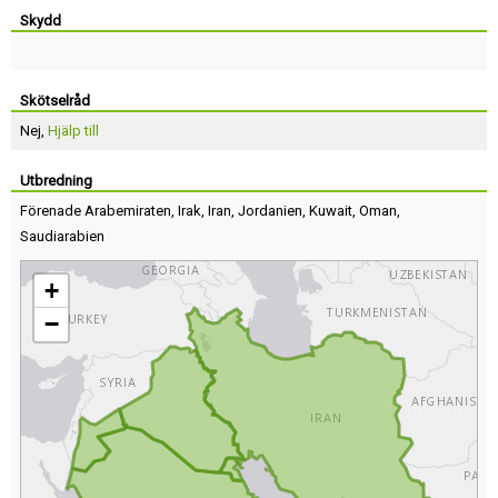
Skydd
Skötselråd
Nej,
Hjälp till
Utbredning
Förenade Arabemiraten
,
Irak
,
Iran
,
Jordanien
,
Kuwait
,
Oman
,
Saudiarabien
+
−