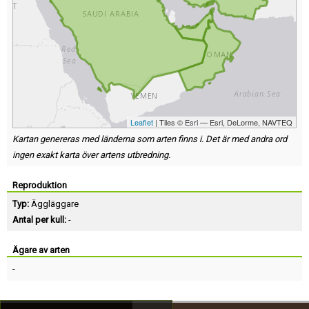
Leaflet
| Tiles © Esri — Esri, DeLorme, NAVTEQ
Kartan genereras med länderna som arten finns i. Det är med andra ord
ingen exakt karta över artens utbredning.
Reproduktion
Typ:
Äggläggare
Antal per kull:
-
Ägare av arten
-