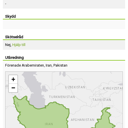
-
Skydd
Skötselråd
Nej,
Hjälp till
Utbredning
Förenade Arabemiraten
,
Iran
,
Pakistan
+
−