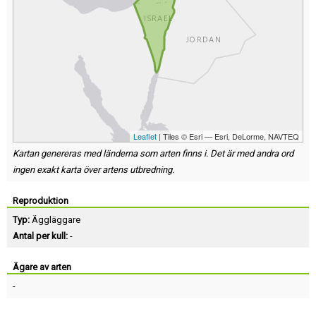
Leaflet
| Tiles © Esri — Esri, DeLorme, NAVTEQ
Kartan genereras med länderna som arten finns i. Det är med andra ord
ingen exakt karta över artens utbredning.
Reproduktion
Typ:
Äggläggare
Antal per kull:
-
Ägare av arten
-