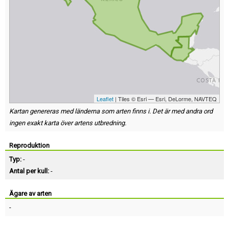
Leaflet
| Tiles © Esri — Esri, DeLorme, NAVTEQ
Kartan genereras med länderna som arten finns i. Det är med andra ord
ingen exakt karta över artens utbredning.
Reproduktion
Typ:
-
Antal per kull:
-
Ägare av arten
-