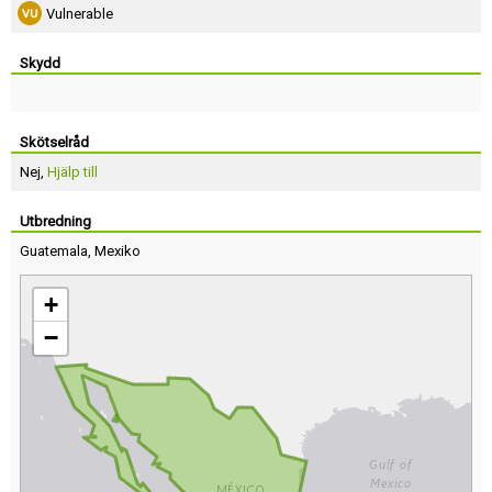
Vulnerable
Skydd
Skötselråd
Nej,
Hjälp till
Utbredning
Guatemala
,
Mexiko
+
−