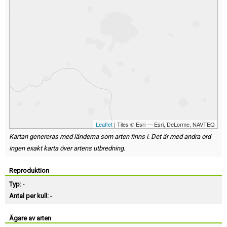
Leaflet
| Tiles © Esri — Esri, DeLorme, NAVTEQ
Kartan genereras med länderna som arten finns i. Det är med andra ord
ingen exakt karta över artens utbredning.
Reproduktion
Typ:
-
Antal per kull:
-
Ägare av arten