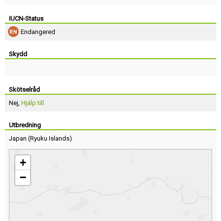
IUCN-Status
Endangered
Skydd
Skötselråd
Nej,
Hjälp till
Utbredning
Japan
(
Ryuku Islands
)
+
−