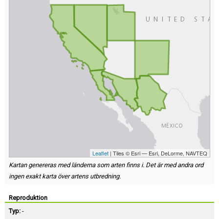
Leaflet
| Tiles © Esri — Esri, DeLorme, NAVTEQ
Kartan genereras med länderna som arten finns i. Det är med andra ord
ingen exakt karta över artens utbredning.
Reproduktion
Typ:
-