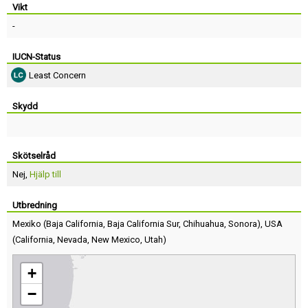
Vikt
-
IUCN-Status
Least Concern
Skydd
Skötselråd
Nej,
Hjälp till
Utbredning
Mexiko
(
Baja California
,
Baja California Sur
,
Chihuahua
,
Sonora
),
USA
(
California
,
Nevada
,
New Mexico
,
Utah
)
+
−