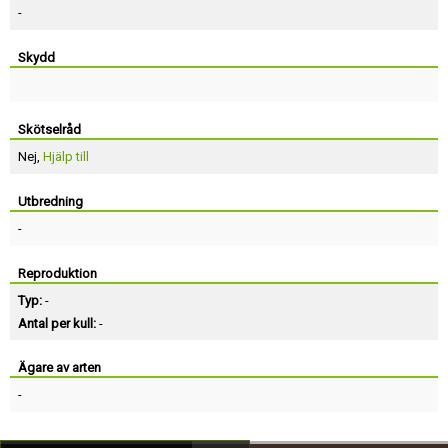
-
Skydd
Skötselråd
Nej,
Hjälp till
Utbredning
-
Reproduktion
Typ:
-
Antal per kull:
-
Ägare av arten
-