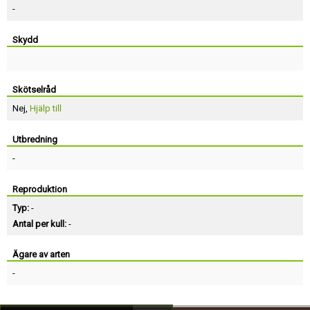
-
Skydd
Skötselråd
Nej,
Hjälp till
Utbredning
-
Reproduktion
Typ:
-
Antal per kull:
-
Ägare av arten
-