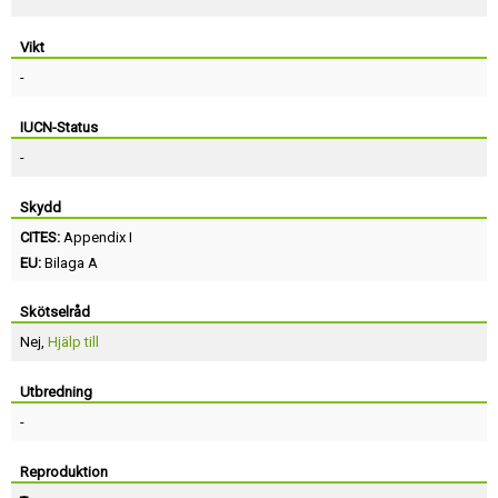
Vikt
-
IUCN-Status
-
Skydd
CITES:
Appendix I
EU:
Bilaga A
Skötselråd
Nej,
Hjälp till
Utbredning
-
Reproduktion