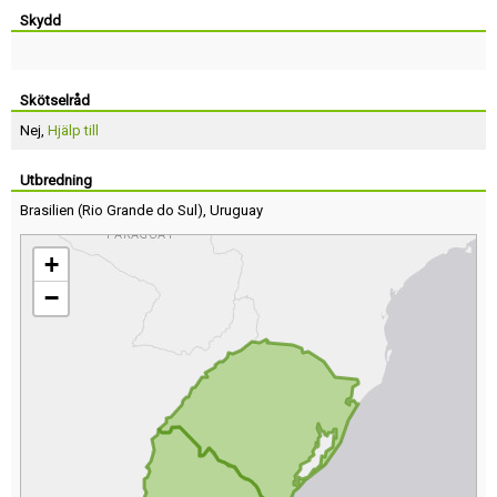
Skydd
Skötselråd
Nej,
Hjälp till
Utbredning
Brasilien
(
Rio Grande do Sul
),
Uruguay
+
−