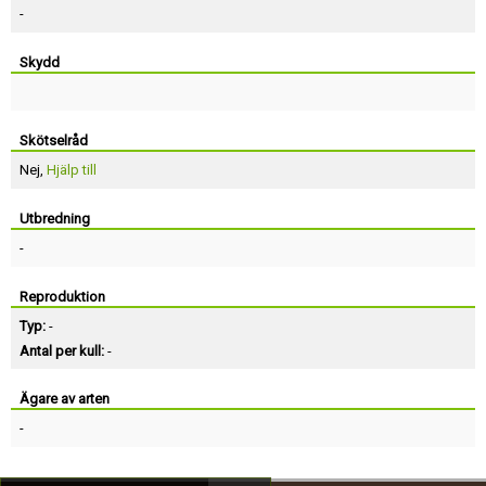
-
Skydd
Skötselråd
Nej,
Hjälp till
Utbredning
-
Reproduktion
Typ:
-
Antal per kull:
-
Ägare av arten
-