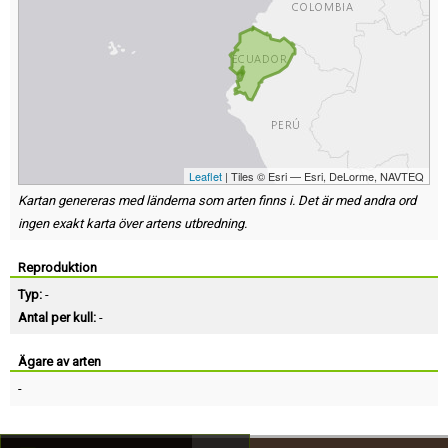
Leaflet
| Tiles © Esri — Esri, DeLorme, NAVTEQ
Kartan genereras med länderna som arten finns i. Det är med andra ord
ingen exakt karta över artens utbredning.
Reproduktion
Typ:
-
Antal per kull:
-
Ägare av arten
-