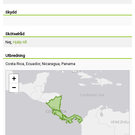
Skydd
Skötselråd
Nej,
Hjälp till
Utbredning
Costa Rica
,
Ecuador
,
Nicaragua
,
Panama
+
−