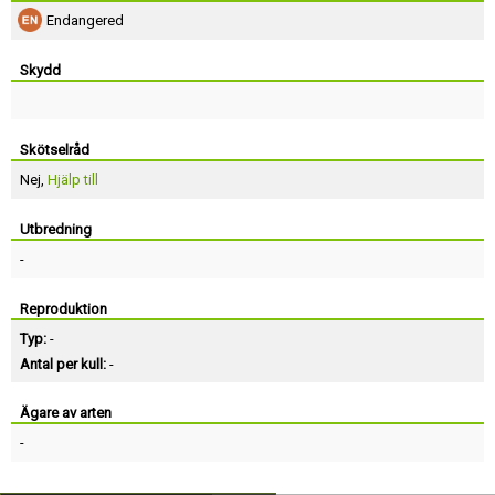
Endangered
Skydd
Skötselråd
Nej,
Hjälp till
Utbredning
-
Reproduktion
Typ:
-
Antal per kull:
-
Ägare av arten
-