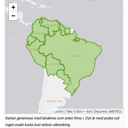
+
−
Leaflet
| Tiles © Esri — Esri, DeLorme, NAVTEQ
Kartan genereras med länderna som arten finns i. Det är med andra ord
ingen exakt karta över artens utbredning.