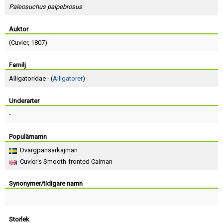
Skapa konto
Paleosuchus palpebrosus
Auktor
(
Cuvier
, 1807)
Familj
Alligatoridae - (
Alligatorer
)
Underarter
-
Populärnamn
Dvärgpansarkajman
Cuvier's Smooth-fronted Caiman
Synonymer/tidigare namn
Storlek