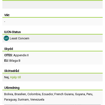
Vikt
-
IUCN-Status
Least Concern
Skydd
CITES:
Appendix II
EU:
Bilaga B
Skötselråd
Nej,
Hjälp till
Utbredning
Bolivia
,
Brasilien
,
Colombia
,
Ecuador
,
French Guiana
,
Guyana
,
Peru
,
Paraguay
,
Surinam
,
Venezuela