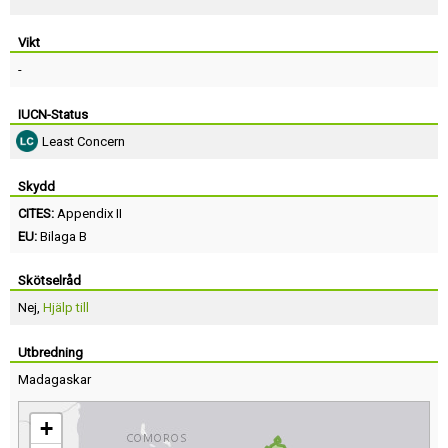
Vikt
-
IUCN-Status
Least Concern
Skydd
CITES:
Appendix II
EU:
Bilaga B
Skötselråd
Nej,
Hjälp till
Utbredning
Madagaskar
+