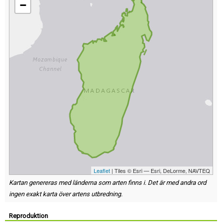
−
Leaflet
| Tiles © Esri — Esri, DeLorme, NAVTEQ
Kartan genereras med länderna som arten finns i. Det är med andra ord
ingen exakt karta över artens utbredning.
Reproduktion