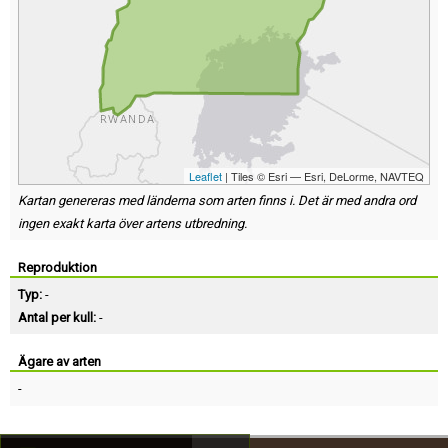
Leaflet
| Tiles © Esri — Esri, DeLorme, NAVTEQ
Kartan genereras med länderna som arten finns i. Det är med andra ord
ingen exakt karta över artens utbredning.
Reproduktion
Typ:
-
Antal per kull:
-
Ägare av arten
-