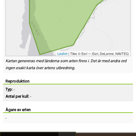
Leaflet
| Tiles © Esri — Esri, DeLorme, NAVTEQ
Kartan genereras med länderna som arten finns i. Det är med andra ord
ingen exakt karta över artens utbredning.
Reproduktion
Typ:
-
Antal per kull:
-
Ägare av arten
-