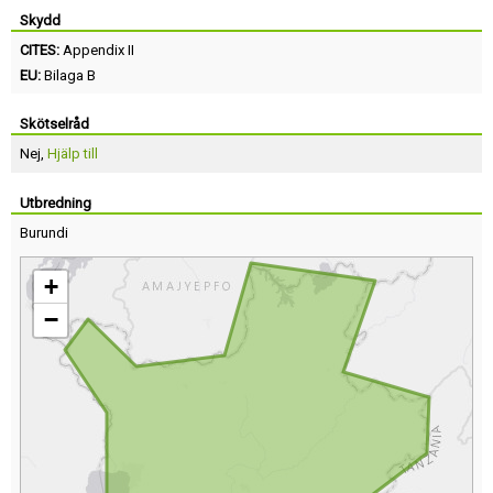
Skydd
CITES:
Appendix II
EU:
Bilaga B
Skötselråd
Nej,
Hjälp till
Utbredning
Burundi
+
−