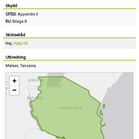
Skydd
CITES:
Appendix II
EU:
Bilaga B
Skötselråd
Nej,
Hjälp till
Utbredning
Malawi
,
Tanzania
+
−