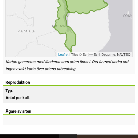
Leaflet
| Tiles © Esri — Esri, DeLorme, NAVTEQ
Kartan genereras med länderna som arten finns i. Det är med andra ord
ingen exakt karta över artens utbredning.
Reproduktion
Typ:
-
Antal per kull:
-
Ägare av arten
-