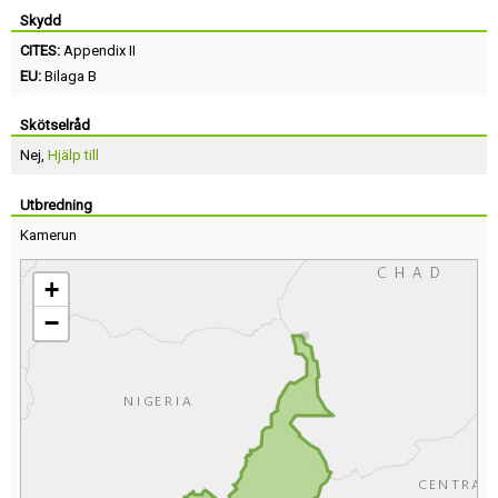
Skydd
CITES:
Appendix II
EU:
Bilaga B
Skötselråd
Nej,
Hjälp till
Utbredning
Kamerun
+
−