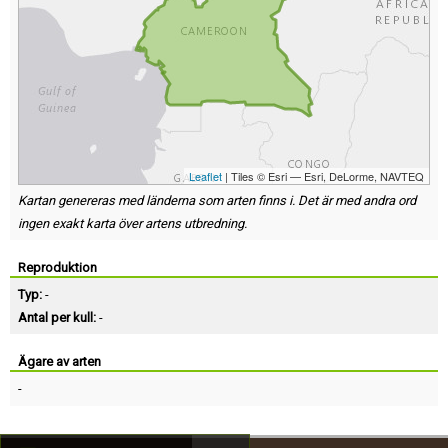
Leaflet
| Tiles © Esri — Esri, DeLorme, NAVTEQ
Kartan genereras med länderna som arten finns i. Det är med andra ord
ingen exakt karta över artens utbredning.
Reproduktion
Typ:
-
Antal per kull:
-
Ägare av arten
-