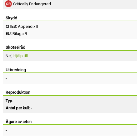
Critically Endangered
Skydd
CITES:
Appendix II
EU:
Bilaga B
Skötselråd
Nej,
Hjälp till
Utbredning
-
Reproduktion
Typ:
-
Antal per kull:
-
Ägare av arten
-