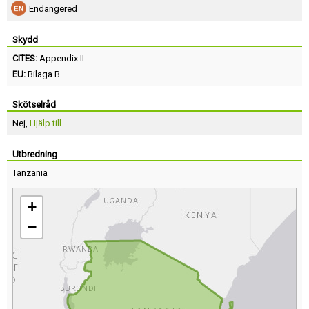
Endangered
Skydd
CITES:
Appendix II
EU:
Bilaga B
Skötselråd
Nej,
Hjälp till
Utbredning
Tanzania
+
−