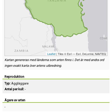
Leaflet
| Tiles © Esri — Esri, DeLorme, NAVTEQ
Kartan genereras med länderna som arten finns i. Det är med andra ord
ingen exakt karta över artens utbredning.
Reproduktion
Typ:
Äggläggare
Antal per kull:
-
Ägare av arten
-