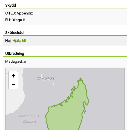
Skydd
CITES:
Appendix II
EU:
Bilaga B
Skötselråd
Nej,
Hjälp till
Utbredning
Madagaskar
+
−