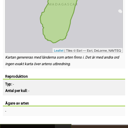
Leaflet
| Tiles © Esri — Esri, DeLorme, NAVTEQ
Kartan genereras med länderna som arten finns i. Det är med andra ord
ingen exakt karta över artens utbredning.
Reproduktion
Typ:
-
Antal per kull:
-
Ägare av arten
-