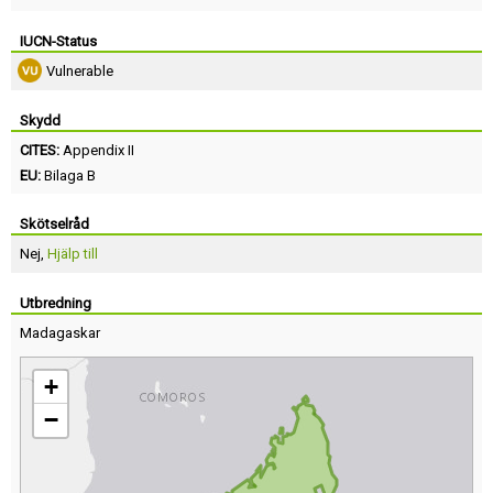
IUCN-Status
Vulnerable
Skydd
CITES:
Appendix II
EU:
Bilaga B
Skötselråd
Nej,
Hjälp till
Utbredning
Madagaskar
+
−