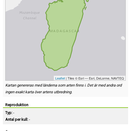
Leaflet
| Tiles © Esri — Esri, DeLorme, NAVTEQ
Kartan genereras med länderna som arten finns i. Det är med andra ord
ingen exakt karta över artens utbredning.
Reproduktion
Typ:
-
Antal per kull:
-