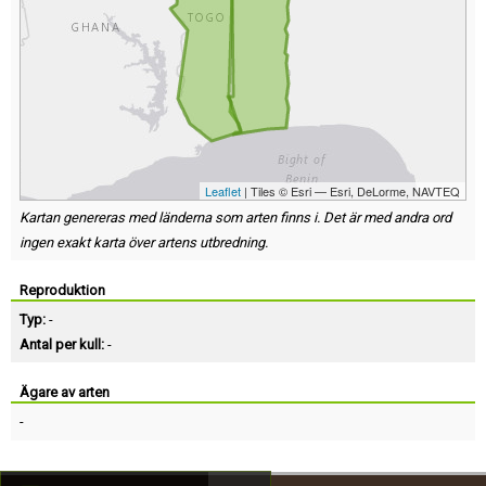
Leaflet
| Tiles © Esri — Esri, DeLorme, NAVTEQ
Kartan genereras med länderna som arten finns i. Det är med andra ord
ingen exakt karta över artens utbredning.
Reproduktion
Typ:
-
Antal per kull:
-
Ägare av arten
-