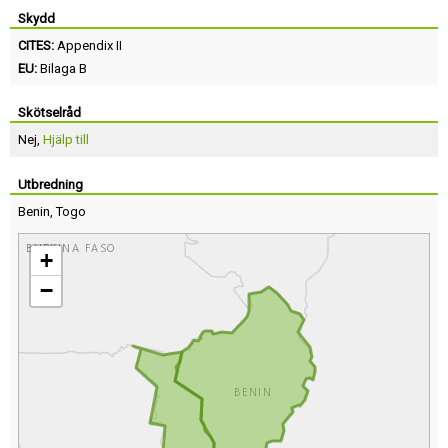
Skydd
CITES:
Appendix II
EU:
Bilaga B
Skötselråd
Nej,
Hjälp till
Utbredning
Benin
,
Togo
+
−