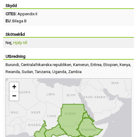
Skydd
CITES:
Appendix II
EU:
Bilaga B
Skötselråd
Nej,
Hjälp till
Utbredning
Burundi
,
Centralafrikanska republiken
,
Kamerun
,
Eritrea
,
Etiopien
,
Kenya
,
Rwanda
,
Sudan
,
Tanzania
,
Uganda
,
Zambia
+
−