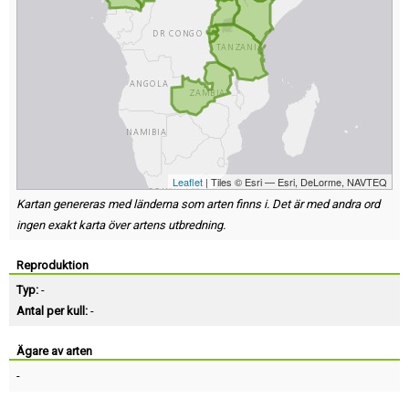
Leaflet
| Tiles © Esri — Esri, DeLorme, NAVTEQ
Kartan genereras med länderna som arten finns i. Det är med andra ord
ingen exakt karta över artens utbredning.
Reproduktion
Typ:
-
Antal per kull:
-
Ägare av arten
-