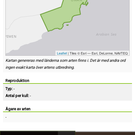
Leaflet
| Tiles © Esri — Esri, DeLorme, NAVTEQ
Kartan genereras med länderna som arten finns i. Det är med andra ord
ingen exakt karta över artens utbredning.
Reproduktion
Typ:
-
Antal per kull:
-
Ägare av arten
-