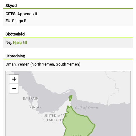
Skydd
CITES:
Appendix II
EU:
Bilaga B
Skötselråd
Nej,
Hjälp till
Utbredning
Oman
,
Yemen
(
North Yemen
,
South Yemen
)
+
−