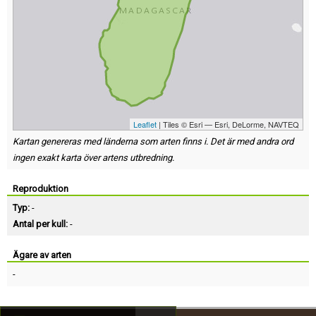
Leaflet
| Tiles © Esri — Esri, DeLorme, NAVTEQ
Kartan genereras med länderna som arten finns i. Det är med andra ord
ingen exakt karta över artens utbredning.
Reproduktion
Typ:
-
Antal per kull:
-
Ägare av arten
-