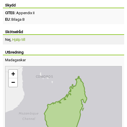
Skydd
CITES:
Appendix II
EU:
Bilaga B
Skötselråd
Nej,
Hjälp till
Utbredning
Madagaskar
+
−