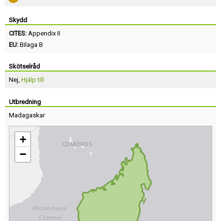
Skydd
CITES:
Appendix II
EU:
Bilaga B
Skötselråd
Nej,
Hjälp till
Utbredning
Madagaskar
+
−