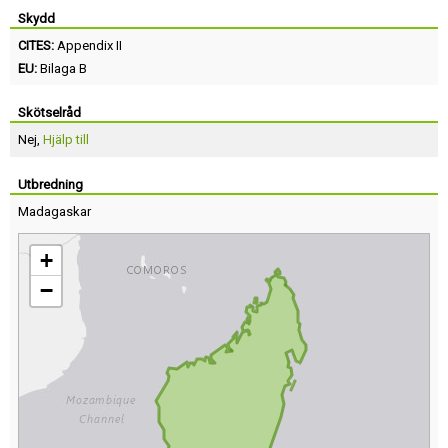
Skydd
CITES:
Appendix II
EU:
Bilaga B
Skötselråd
Nej,
Hjälp till
Utbredning
Madagaskar
+
−