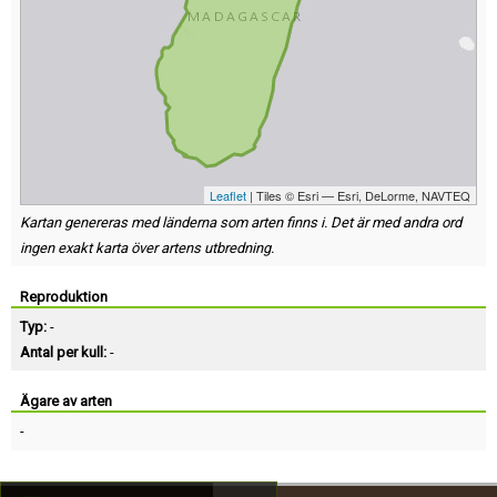
Leaflet
| Tiles © Esri — Esri, DeLorme, NAVTEQ
Kartan genereras med länderna som arten finns i. Det är med andra ord
ingen exakt karta över artens utbredning.
Reproduktion
Typ:
-
Antal per kull:
-
Ägare av arten
-