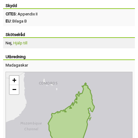
Skydd
CITES:
Appendix II
EU:
Bilaga B
Skötselråd
Nej,
Hjälp till
Utbredning
Madagaskar
+
−