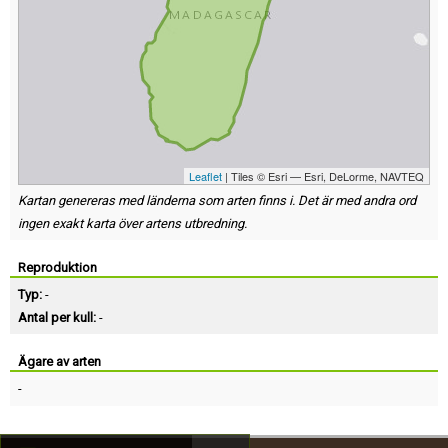
Leaflet
| Tiles © Esri — Esri, DeLorme, NAVTEQ
Kartan genereras med länderna som arten finns i. Det är med andra ord
ingen exakt karta över artens utbredning.
Reproduktion
Typ:
-
Antal per kull:
-
Ägare av arten
-