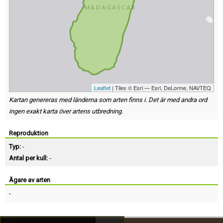
Leaflet
| Tiles © Esri — Esri, DeLorme, NAVTEQ
Kartan genereras med länderna som arten finns i. Det är med andra ord
ingen exakt karta över artens utbredning.
Reproduktion
Typ:
-
Antal per kull:
-
Ägare av arten
-