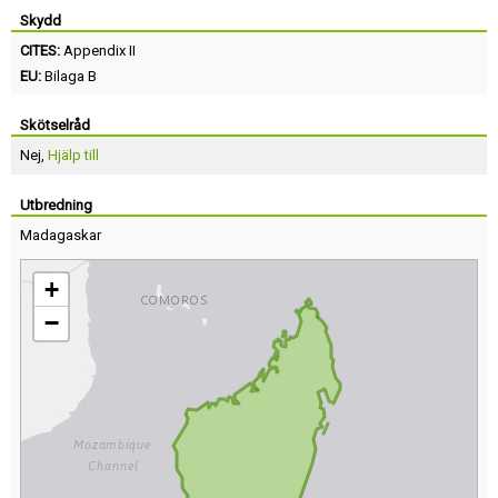
Skydd
CITES:
Appendix II
EU:
Bilaga B
Skötselråd
Nej,
Hjälp till
Utbredning
Madagaskar
+
−