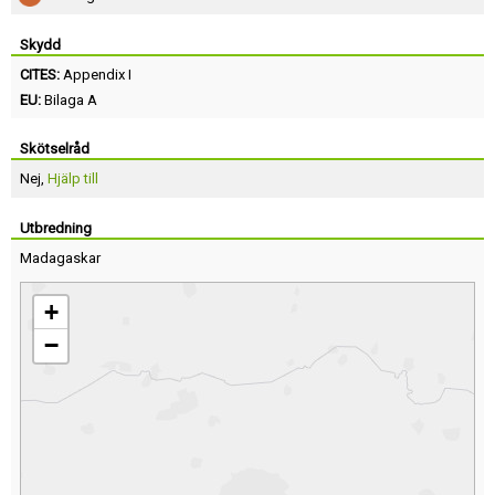
Skydd
CITES:
Appendix I
EU:
Bilaga A
Skötselråd
Nej,
Hjälp till
Utbredning
Madagaskar
+
−