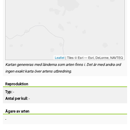
Leaflet
| Tiles © Esri — Esri, DeLorme, NAVTEQ
Kartan genereras med länderna som arten finns i. Det är med andra ord
ingen exakt karta över artens utbredning.
Reproduktion
Typ:
-
Antal per kull:
-
Ägare av arten
-