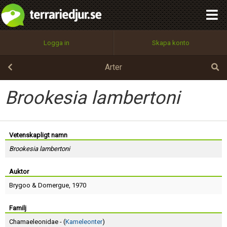
integritetspolicy
OK
Utför
Namn:
Begär nytt lösenord
Logga in
Skapa konto
Tillbaka till förstasidan
100%
Epost:
Arter
Brookesia lambertoni
Användarnamn:
Vetenskapligt namn
Brookesia lambertoni
Lösenord:
Auktor
Brygoo
&
Domergue
, 1970
Privacy Policy
Terms of Service
Familj
Chamaeleonidae - (
Kameleonter
)