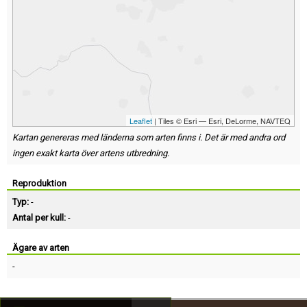
Leaflet
| Tiles © Esri — Esri, DeLorme, NAVTEQ
Kartan genereras med länderna som arten finns i. Det är med andra ord
ingen exakt karta över artens utbredning.
Reproduktion
Typ:
-
Antal per kull:
-
Ägare av arten
-