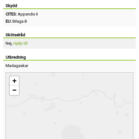
Skydd
CITES:
Appendix II
EU:
Bilaga B
Skötselråd
Nej,
Hjälp till
Utbredning
Madagaskar
+
−