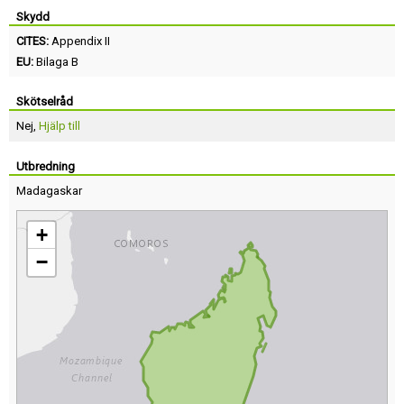
Skydd
CITES:
Appendix II
EU:
Bilaga B
Skötselråd
Nej,
Hjälp till
Utbredning
Madagaskar
+
−