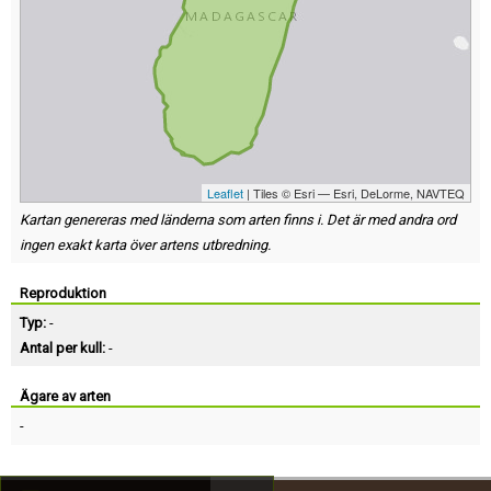
Leaflet
| Tiles © Esri — Esri, DeLorme, NAVTEQ
Kartan genereras med länderna som arten finns i. Det är med andra ord
ingen exakt karta över artens utbredning.
Reproduktion
Typ:
-
Antal per kull:
-
Ägare av arten
-