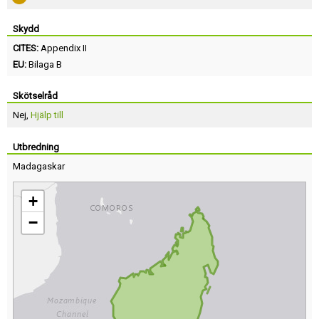
Skydd
CITES:
Appendix II
EU:
Bilaga B
Skötselråd
Nej,
Hjälp till
Utbredning
Madagaskar
+
−