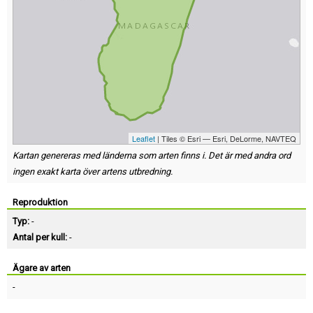
Leaflet
| Tiles © Esri — Esri, DeLorme, NAVTEQ
Kartan genereras med länderna som arten finns i. Det är med andra ord
ingen exakt karta över artens utbredning.
Reproduktion
Typ:
-
Antal per kull:
-
Ägare av arten
-