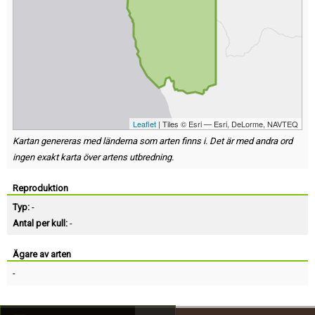
Leaflet
| Tiles © Esri — Esri, DeLorme, NAVTEQ
Kartan genereras med länderna som arten finns i. Det är med andra ord
ingen exakt karta över artens utbredning.
Reproduktion
Typ:
-
Antal per kull:
-
Ägare av arten
-