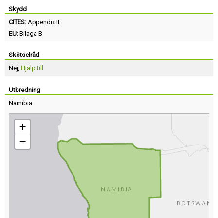
Skydd
CITES:
Appendix II
EU:
Bilaga B
Skötselråd
Nej,
Hjälp till
Utbredning
Namibia
+
−