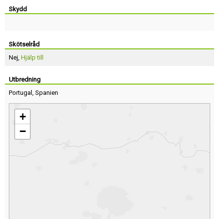
Skydd
Skötselråd
Nej,
Hjälp till
Utbredning
Portugal
,
Spanien
+
−