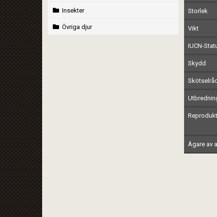
Insekter
Storlek
Övriga djur
Vikt
IUCN-Stat
Skydd
Skötselrå
Utbrednin
Reprodukt
Ägare av a