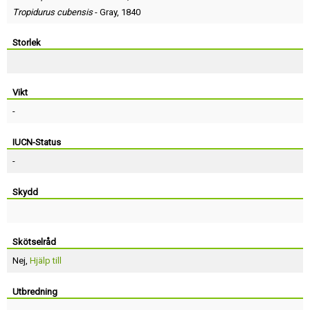
Tropidurus cubensis
-
Gray
, 1840
Storlek
Vikt
-
IUCN-Status
-
Skydd
Skötselråd
Nej,
Hjälp till
Utbredning