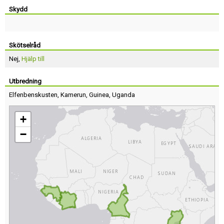
Skydd
Skötselråd
Nej,
Hjälp till
Utbredning
Elfenbenskusten
,
Kamerun
,
Guinea
,
Uganda
+
−